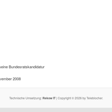
 seine Bundesratskandidatur
November 2008
Technische Umsetzung:
Rekow IT
| Copyright © 2026 by Teleblocher.