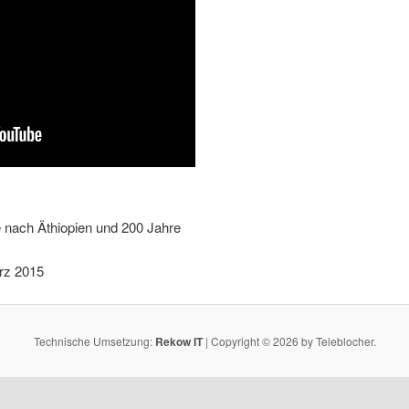
e nach Äthiopien und 200 Jahre
ärz 2015
Technische Umsetzung:
Rekow IT
| Copyright © 2026 by Teleblocher.