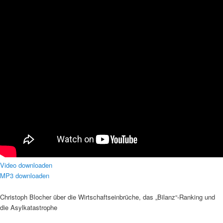
Video downloaden
MP3 downloaden
Christoph Blocher über die Wirtschaftseinbrüche, das „Bilanz“-Ranking und
die Asylkatastrophe