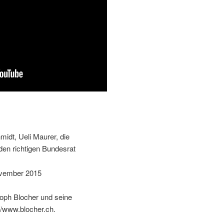
idt, Ueli Maurer, die
den richtigen Bundesrat
November 2015
toph Blocher und seine
//www.blocher.ch.