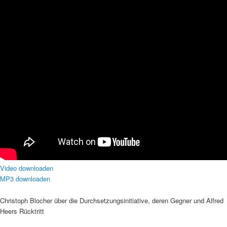
Video downloaden
MP3 downloaden
Christoph Blocher über die Durchsetzungsinitiative, deren Gegner und Alfred
Heers Rücktritt