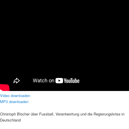
Video downloaden
MP3 downloaden
Christoph Blocher über Fussball, Verantwortung und die Regierungskrise in
Deutschland