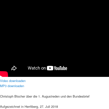
Video downloaden
MP3 downloaden
Christoph Blocher über die 1. Augustreden und den Bundesbrief
Aufgezeichnet in Herrliberg, 27. Juli 2018