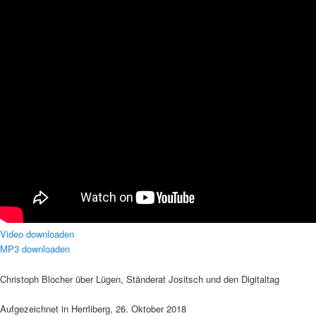
Video downloaden
MP3 downloaden
Christoph Blocher über Lügen, Ständerat Jositsch und den Digitaltag
Aufgezeichnet in Herrliberg, 26. Oktober 2018