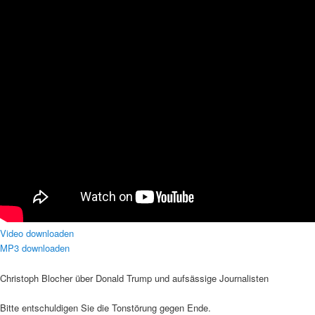
Video downloaden
MP3 downloaden
Christoph Blocher über Donald Trump und aufsässige Journalisten
Bitte entschuldigen Sie die Tonstörung gegen Ende.