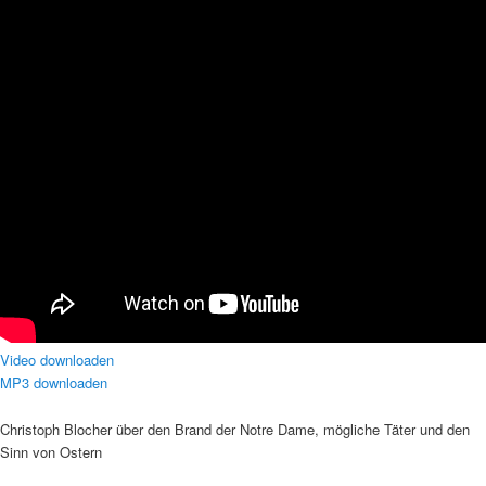
Video downloaden
MP3 downloaden
Christoph Blocher über den Brand der Notre Dame, mögliche Täter und den
Sinn von Ostern