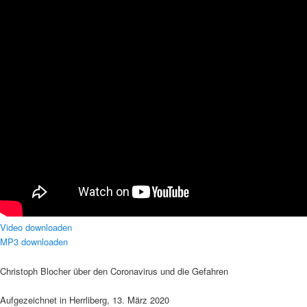
Video downloaden
MP3 downloaden
Christoph Blocher über den Coronavirus und die Gefahren
Aufgezeichnet in Herrliberg, 13. März 2020