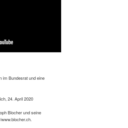
n im Bundesrat und eine
ich, 24. April 2020
toph Blocher und seine
//www.blocher.ch.