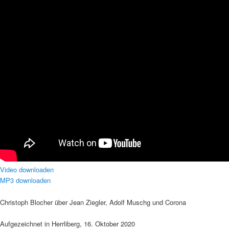
Video downloaden
MP3 downloaden
Christoph Blocher über Jean Ziegler, Adolf Muschg und Corona
Aufgezeichnet in Herrliberg, 16. Oktober 2020