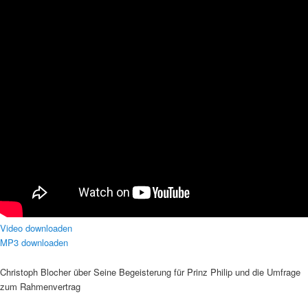
Video downloaden
MP3 downloaden
Christoph Blocher über Seine Begeisterung für Prinz Philip und die Umfrage
zum Rahmenvertrag