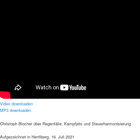
Video downloaden
MP3 downloaden
Christoph Blocher über Regenfälle, Kampfjets und Steuerharmonisierung
Aufgezeichnet in Herrliberg, 16. Juli 2021