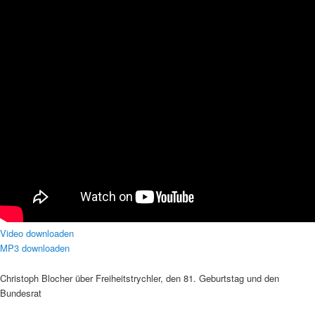
Video downloaden
MP3 downloaden
Christoph Blocher über Freiheitstrychler, den 81. Geburtstag und den
Bundesrat