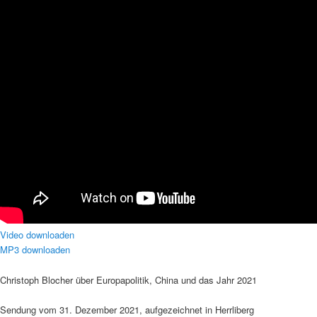
Video downloaden
MP3 downloaden
Christoph Blocher über Europapolitik, China und das Jahr 2021
Sendung vom 31. Dezember 2021, aufgezeichnet in Herrliberg