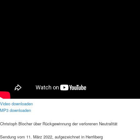
Video downloaden
MP3 downloaden
Christoph Blocher über Rückgewinnung der verlorenen Neutralität
Sendung vom 11. März 2022, aufgezeichnet in Herrliberg