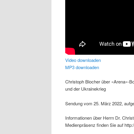
Video downloaden
MP3 downloaden
Christoph Blocher über «Arena»-Bo
und der Ukrainekrieg
Sendung vom 25. März 2022, aufgez
Informationen über Herrn Dr. Chris
Medienpräsenz finden Sie auf http: