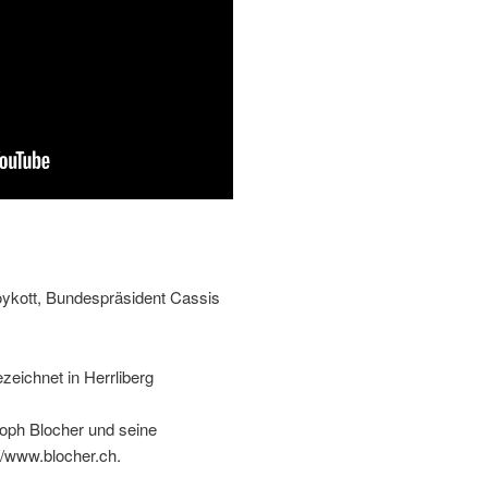
ykott, Bundespräsident Cassis
eichnet in Herrliberg
toph Blocher und seine
//www.blocher.ch.