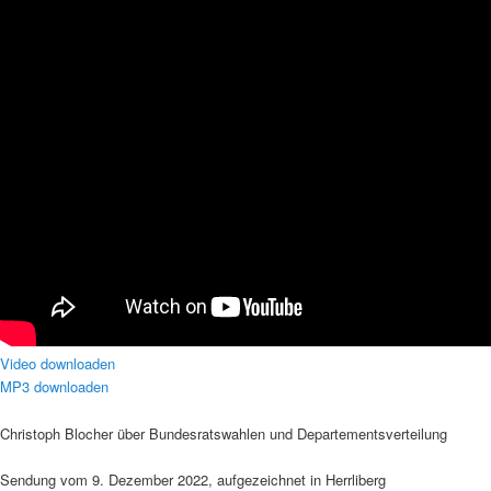
Video downloaden
MP3 downloaden
Christoph Blocher über Bundesratswahlen und Departementsverteilung
Sendung vom 9. Dezember 2022, aufgezeichnet in Herrliberg