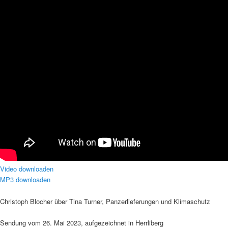
Video downloaden
MP3 downloaden
Christoph Blocher über Tina Turner, Panzerlieferungen und Klimaschutz
Sendung vom 26. Mai 2023, aufgezeichnet in Herrliberg