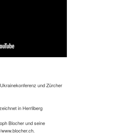
, Ukrainekonferenz und Zürcher
eichnet in Herrliberg
toph Blocher und seine
//www.blocher.ch.