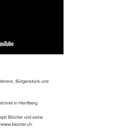
nferenz, Bürgenstock und
chnet in Herrliberg
toph Blocher und seine
//www.blocher.ch.