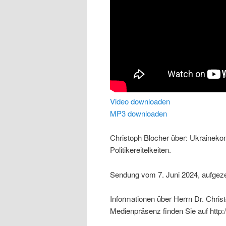
Video downloaden
MP3 downloaden
Christoph Blocher über: Ukraineko
Politikereitelkeiten.
Sendung vom 7. Juni 2024, aufgezei
Informationen über Herrn Dr. Chris
Medienpräsenz finden Sie auf http: