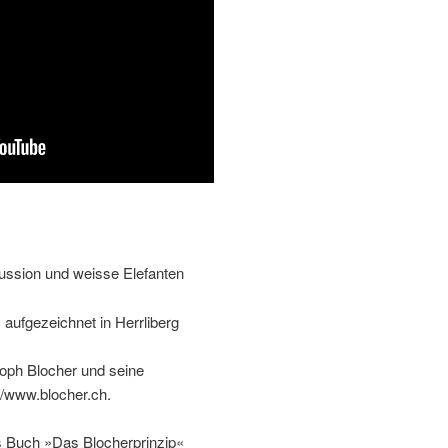
ussion und weisse Elefanten
ufgezeichnet in Herrliberg
toph Blocher und seine
//www.blocher.ch.
s Buch »Das Blocherprinzip«