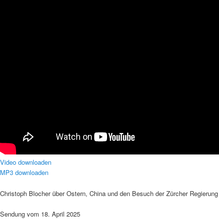
Video downloaden
MP3 downloaden
Christoph Blocher über Ostern, China und den Besuch der Zürcher Regierung
Sendung vom 18. April 2025