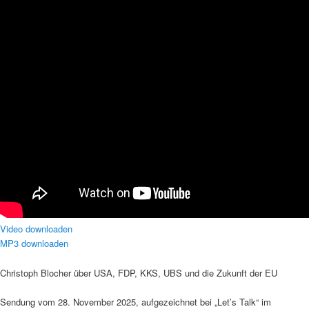
Video downloaden
MP3 downloaden
Christoph Blocher über USA, FDP, KKS, UBS und die Zukunft der EU
Sendung vom 28. November 2025, aufgezeichnet bei „Let’s Talk“ im