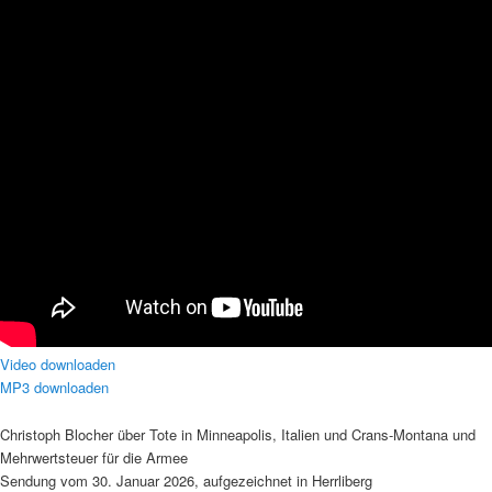
Video downloaden
MP3 downloaden
Christoph Blocher über Tote in Minneapolis, Italien und Crans-Montana und
Mehrwertsteuer für die Armee
Sendung vom 30. Januar 2026, aufgezeichnet in Herrliberg