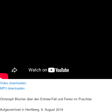
Video downloaden
MP3 downloaden
Christoph Blocher über den Eritreer-Fall und Ferien im Puschlav
Aufgezeichnet in Herrliberg, 9. August 2019