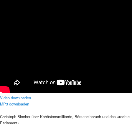
Video downloaden
MP3 downloaden
Christoph Blocher über Kohäsionsmilliarde, Börseneinbruch und das «rechte
Parlament»